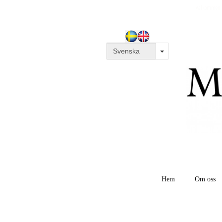
Välkommen til
Hem
Om oss