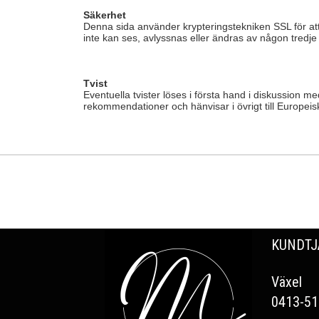
Säkerhet
Denna sida använder krypteringstekniken SSL för att
inte kan ses, avlyssnas eller ändras av någon tredje 
Tvist
Eventuella tvister löses i första hand i diskussion 
rekommendationer och hänvisar i övrigt till Europeis
KUNDTJ
Växel
0413-51