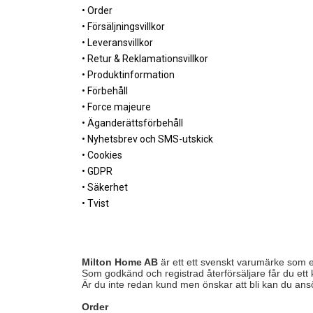
• Order
• Försäljningsvillkor
• Leveransvillkor
• Retur & Reklamationsvillkor
• Produktinformation
• Förbehåll
• Force majeure
• Äganderättsförbehåll
• Nyhetsbrev och SMS-utskick
• Cookies
• GDPR
• Säkerhet
• Tvist
Milton Home AB
är ett ett svenskt varumärke som erb
Som godkänd och registrad återförsäljare får du et
Är du inte redan kund men önskar att bli kan du an
Order