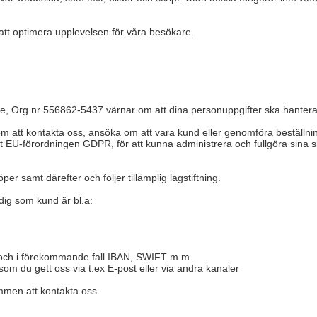
 att optimera upplevelsen för våra besökare.
, Org.nr 556862-5437 värnar om att dina personuppgifter ska hantera
 att kontakta oss, ansöka om att vara kund eller genomföra beställni
t EU-förordningen GDPR, för att kunna administrera och fullgöra sina s
per samt därefter och följer tillämplig lagstiftning.
dig som kund är bl.a:
 och i förekommande fall IBAN, SWIFT m.m.
som du gett oss via t.ex E-post eller via andra kanaler
ommen att kontakta oss.