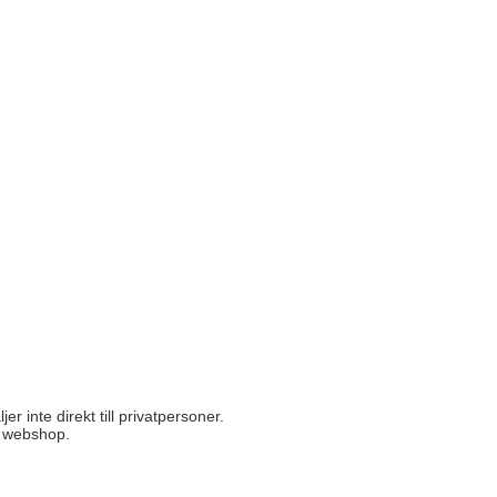
 inte direkt till privatpersoner.
r webshop.