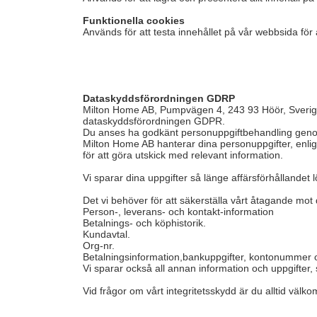
Funktionella cookies
Används för att testa innehållet på vår webbsida för
Dataskyddsförordningen GDRP
Milton Home AB, Pumpvägen 4, 243 93 Höör, Sverige
dataskyddsförordningen GDPR.
Du anses ha godkänt personuppgiftbehandling genom
Milton Home AB hanterar dina personuppgifter, enlig
för att göra utskick med relevant information.
Vi sparar dina uppgifter så länge affärsförhållandet lö
Det vi behöver för att säkerställa vårt åtagande mot 
Person-, leverans- och kontakt-information
Betalnings- och köphistorik.
Kundavtal.
Org-nr.
Betalningsinformation,bankuppgifter, kontonummer
Vi sparar också all annan information och uppgifter, 
Vid frågor om vårt integritetsskydd är du alltid välk